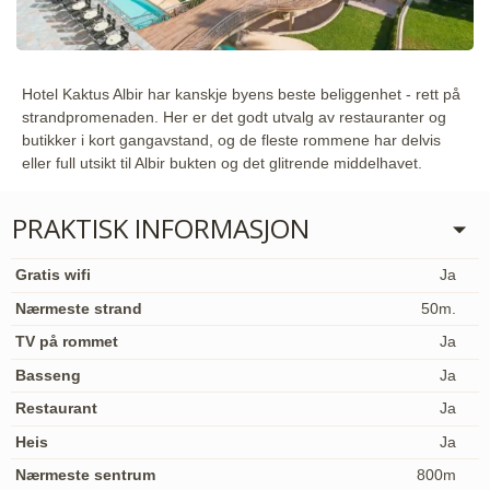
Hotel Kaktus Albir har kanskje byens beste beliggenhet - rett på
strandpromenaden. Her er det godt utvalg av restauranter og
butikker i kort gangavstand, og de fleste rommene har delvis
eller full utsikt til Albir bukten og det glitrende middelhavet.
PRAKTISK INFORMASJON
Gratis wifi
Ja
Nærmeste strand
50m.
TV på rommet
Ja
Basseng
Ja
Restaurant
Ja
Heis
Ja
Nærmeste sentrum
800m