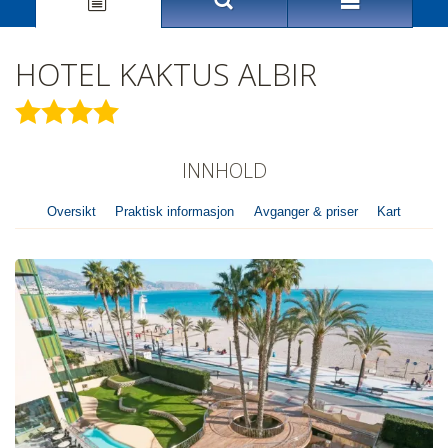
HOTEL KAKTUS ALBIR
★
★
★
★
INNHOLD
Oversikt
Praktisk informasjon
Avganger & priser
Kart