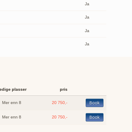
Ja
Ja
Ja
Ja
edige plasser
pris
Book
Mer enn 8
20 750,-
Book
Mer enn 8
20 750,-