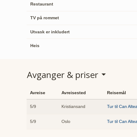
Restaurant
TV på rommet
Utvask er inkludert
Heis
Avganger & priser
Avreise
Avreisested
Reisemål
5/9
Kristiansand
Tur til Can Alte
5/9
Oslo
Tur til Can Alte