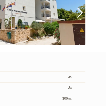
Ja
Ja
300m.