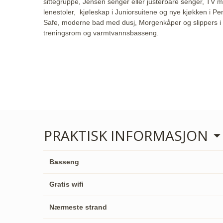
sittegruppe, Jensen senger eller justerbare senger, TV 
lenestoler, kjøleskap i Juniorsuitene og nye kjøkken i Pe
Safe, moderne bad med dusj, Morgenkåper og slippers i all
treningsrom og varmtvannsbasseng.
PRAKTISK INFORMASJON
Basseng
Gratis wifi
Nærmeste strand