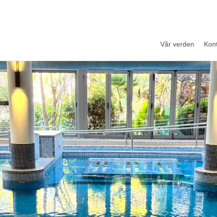
Vår verden
Kon