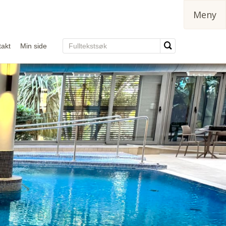
Meny
takt
Min side