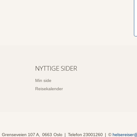
NYTTIGE SIDER
Min side
Reisekalender
Grenseveien 107 A
0663
Oslo
Telefon
23001260
©
helsereiser@