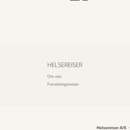
HELSEREISER
Om oss
Forretningsreiser
Helsereiser A/S