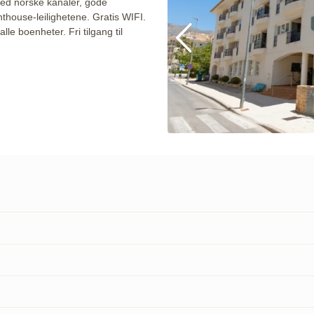
med norske kanaler, gode
nthouse-leilighetene. Gratis WIFI.
e boenheter. Fri tilgang til