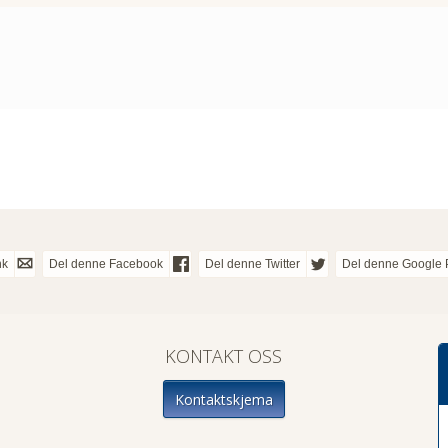
nk
Del denne Facebook
Del denne Twitter
Del denne Google 
KONTAKT OSS
Kontaktskjema