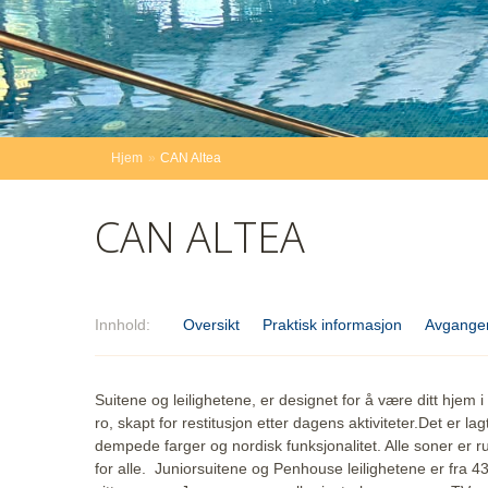
Hjem
»
CAN Altea
CAN ALTEA
Innhold
Oversikt
Praktisk informasjon
Avganger
Suitene og leilighetene, er designet for å være ditt hjem
ro, skapt for restitusjon etter dagens aktiviteter.Det er lag
dempede farger og nordisk funksjonalitet. Alle soner er rul
for alle. Juniorsuitene og Penhouse leilighetene er fra