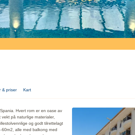
 & priser
Kart
 i Spania. Hvert rom er en oase av
t vekt på naturlige materialer,
lestolvennlige og godt tilrettelagt
 43-60m2, alle med balkong med